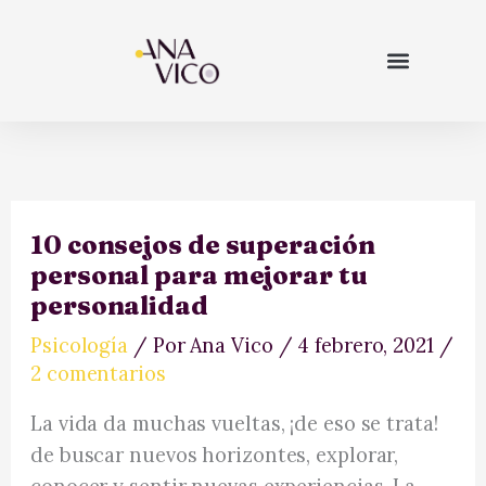
Ir
al
contenido
empieza aquí
10 consejos de superación
personal para mejorar tu
personalidad
Psicología
/ Por
Ana Vico
/
4 febrero, 2021
/
2 comentarios
La vida da muchas vueltas, ¡de eso se trata!
de buscar nuevos horizontes, explorar,