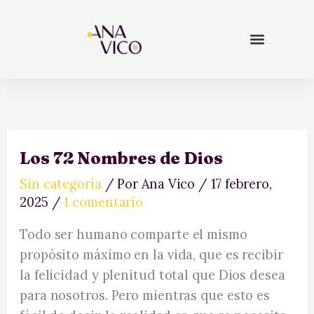
Ir
al
contenido
empieza aquí
Los 72 Nombres de Dios
Sin categoría
/ Por
Ana Vico
/
17 febrero,
2025
/
1 comentario
Todo ser humano comparte el mismo
propósito máximo en la vida, que es recibir
la felicidad y plenitud total que Dios desea
para nosotros. Pero mientras que esto es