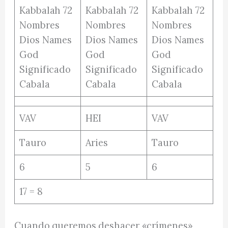
VAV
HEI
VAV
Tauro
Aries
Tauro
6
5
6
17 = 8
Cuando queremos deshacer «crímenes»