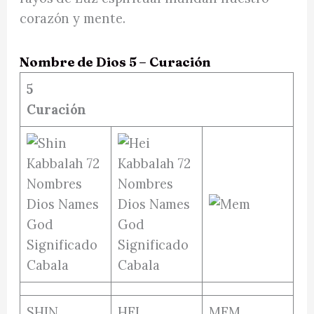
corazón y mente.
Nombre de Dios 5 – Curación
5
Curación
SHIN
HEI
MEM