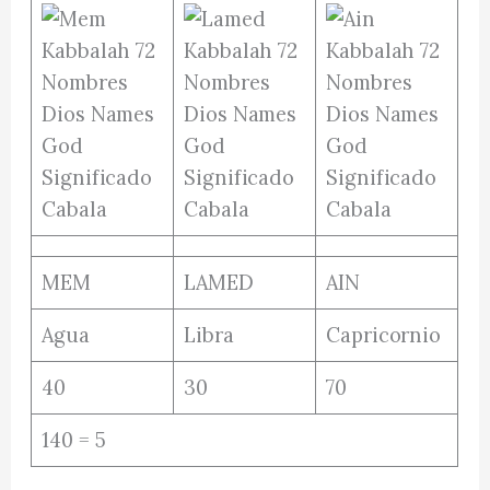
MEM
LAMED
AIN
Agua
Libra
Capricornio
40
30
70
140 = 5