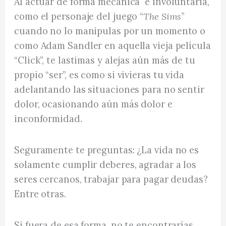
Al actuar de forma mecánica e involuntaria,
como el personaje del juego “
The Sims
”
cuando no lo manipulas por un momento o
como Adam Sandler en aquella vieja película
“Click”, te lastimas y alejas aún más de tu
propio “ser”, es como si vivieras tu vida
adelantando las situaciones para no sentir
dolor, ocasionando aún más dolor e
inconformidad.
Seguramente te preguntas: ¿La vida no es
solamente cumplir deberes, agradar a los
seres cercanos, trabajar para pagar deudas?
Entre otras.
Si fuera de esa forma, no te encontrarías