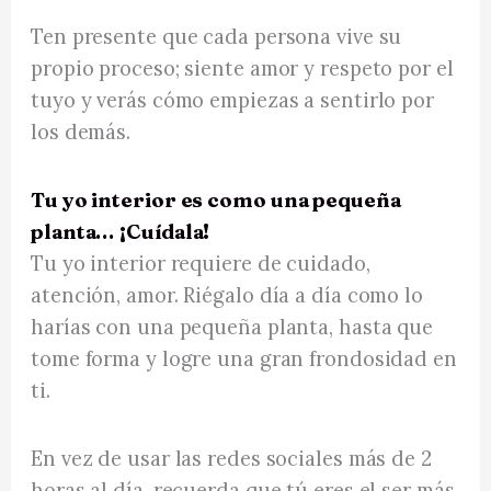
Ten presente que cada persona vive su
propio proceso; siente amor y respeto por el
tuyo y verás cómo empiezas a sentirlo por
los demás.
Tu yo interior es como una pequeña
planta… ¡Cuídala!
Tu yo interior requiere de cuidado,
atención, amor. Riégalo día a día como lo
harías con una pequeña planta, hasta que
tome forma y logre una gran frondosidad en
ti.
En vez de usar las redes sociales más de 2
horas al día, recuerda que tú eres el ser más