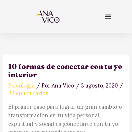
Ir
al
contenido
10 formas de conectar con tu yo
interior
Psicología
/ Por
Ana Vico
/
3 agosto, 2020
/
20 comentarios
El primer paso para lograr un gran cambio o
transformación en tu vida personal,
espiritual y social es ¡conectarte con tu yo