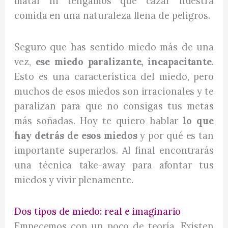
matar ni tengamos que cazar nuestra
comida en una naturaleza llena de peligros.
Seguro que has sentido miedo más de una
vez,
ese miedo paralizante, incapacitante
.
Esto es una característica del miedo, pero
muchos de esos miedos son irracionales y te
paralizan para que no consigas tus metas
más soñadas. Hoy te quiero hablar
lo que
hay detrás de esos miedos
y por qué es tan
importante superarlos. Al final encontrarás
una técnica take-away para afontar tus
miedos y vivir plenamente.
Dos tipos de miedo: real e imaginario
Empecemos con un poco de teoría. Existen