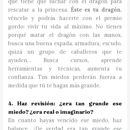
que tiene que luchar con el dragón para
rescatar a la princesa.
Éste es tu dragón
,
véncelo y podrás hacerte con el premio
gordo: vivir tu vida al máximo. No tienes
porqué matar el dragón con las manos,
busca una buena espada, armadura, escudo,
quizá un grupo de caballeros que te
ayuden… Busca cursos, aprende
herramientas y técnicas, aumenta tu
confianza. Tus miedos perderán fuerza a
medida que tú te hagas más grande.
4. Haz revisión: ¿era tan grande ese
miedo? ¿era real o imaginario?
En cuanto hayas vencido ese miedo, haz
balance. ¿De verdad era tan grande ese