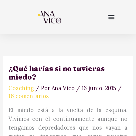
Ir
al
contenido
empieza aquí
¿Qué harías si no tuvieras
miedo?
Coaching
/ Por
Ana Vico
/
16 junio, 2015
/
16 comentarios
El miedo está a la vuelta de la esquina.
Vivimos con él continuamente aunque no
tengamos depredadores que nos vayan a