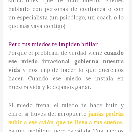
situaciones que te dan miedo. Puedes
hablarlo con personas de confianza o con
un especialista (un psicólogo, un coach o lo
que más vaya contigo).
Pero tus miedos te impiden brillar
Porque el problema de verdad viene
cuando
ese miedo irracional gobierna nuestra
vida
y nos impide hacer lo que queremos
hacer. Cuando ese miedo se instala en
nuestra vida y le dejamos ganar.
El miedo frena, el miedo te hace huir, y
claro, si huyes del aeropuerto
jamás podrás
subir a ese avión que te lleva a tus sueños
.
Es una metáfora, pero es válida. Tus miedos