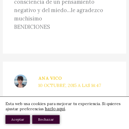
consciencia de un pensamiento
negativo y del miedo…le agradezco
muchisimo
BENDICIONES
ANA VICO
10 OCTUBRE, 2015 A LAS 14:47
Esta web usa cookies para mejorar tu experiencia. Si quieres
Hola María.
hazlo aquí
.
ajustar preferencias
Aceptar
Rechazar
La idea es mejorarnos a nosotros