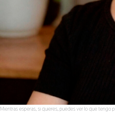
Mientras esperas, si quieres, puedes ver lo que tengo pa