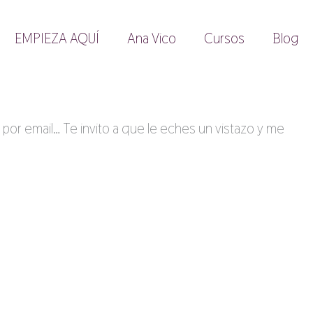
EMPIEZA AQUÍ
Ana Vico
Cursos
Blog
 por email… Te invito a que le eches un vistazo y me