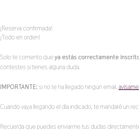
Ir
al
contenido
¡Reserva confirmada!
¡Todo en orden!
Solo te comento que
ya estás correctamente inscrito/
contestes si tienes alguna duda.
IMPORTANTE:
si no te ha llegado ningún email,
avísame
Cuando vaya llegando el día indicado, te mandaré un reco
Recuerda que puedes enviarme tus dudas directamente