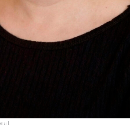
ra ti