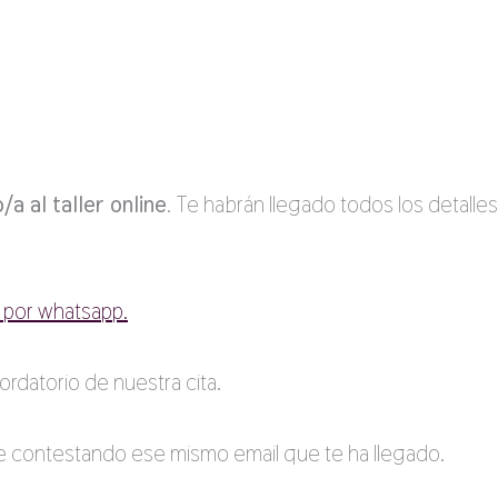
a al taller online
. Te habrán llegado todos los detalles
 por whatsapp.
rdatorio de nuestra cita.
 contestando ese mismo email que te ha llegado.